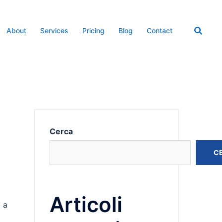
About
Services
Pricing
Blog
Contact
Cerca
C
Articoli
a a