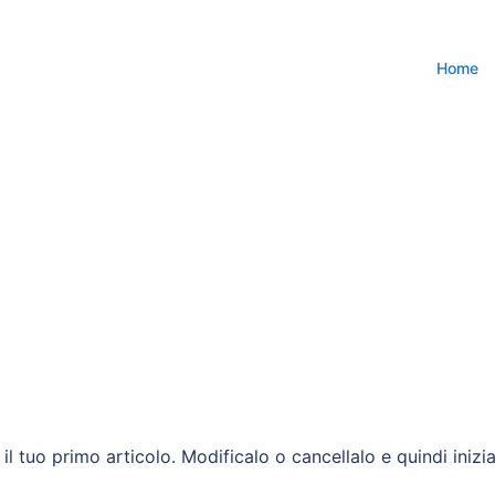
Home
l tuo primo articolo. Modificalo o cancellalo e quindi inizi